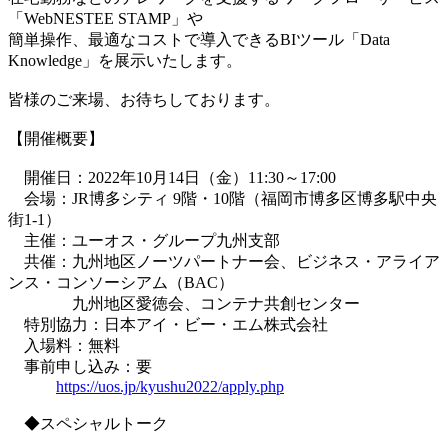
「WebNESTEE STAMP」や
簡単操作、最適なコストで導入できるBIツール「Data
Knowledge」を展示いたします。
皆様のご来場、お待ちしております。
【開催概要】
開催日：2022年10月14日（金）11:30～17:00
会場：JR博多シティ 9階・10階（福岡市博多区博多駅中央
街1-1）
主催：ユーオス・グループ九州支部
共催：九州地区ノーツパートナー会、ビジネス・アライア
ンス・コンソーシアム（BAC）
九州地区愛徳会、コンテナ共創センター
特別協力：日本アイ・ビー・エム株式会社
入場料：無料
事前申し込み：要
https://uos.jp/kyushu2022/apply.php
◆スペシャルトーク