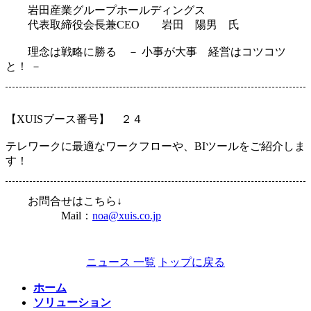
岩田産業グループホールディングス
代表取締役会長兼CEO 岩田 陽男 氏
理念は戦略に勝る － 小事が大事 経営はコツコツ
と！ －
【XUISブース番号】 ２４
テレワークに最適なワークフローや、BIツールをご紹介しま
す！
お問合せはこちら↓
Mail：
noa@xuis.co.jp
ニュース 一覧
トップに戻る
ホーム
ソリューション