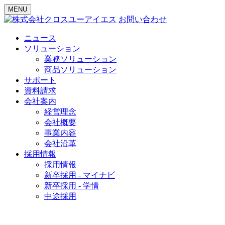
MENU
お問い合わせ
ニュース
ソリューション
業務ソリューション
商品ソリューション
サポート
資料請求
会社案内
経営理念
会社概要
事業内容
会社沿革
採用情報
採用情報
新卒採用 - マイナビ
新卒採用 - 学情
中途採用