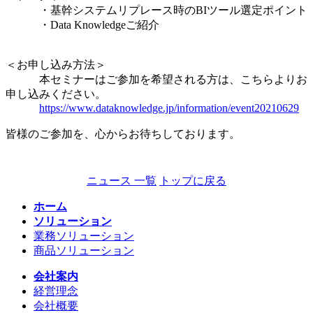
・基幹システムリプレース時のBIツール選定ポイント
・Data Knowledgeご紹介
＜お申し込み方法＞
本セミナーはご参加を希望される方は、こちらよりお
申し込みください。
https://www.dataknowledge.jp/information/event20210629
皆様のご参加を、心からお待ちしております。
ニュース 一覧
トップに戻る
ホーム
ソリューション
業務ソリューション
商品ソリューション
会社案内
経営理念
会社概要