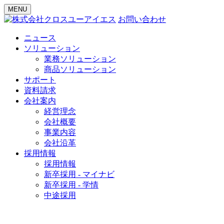
MENU
お問い合わせ
ニュース
ソリューション
業務ソリューション
商品ソリューション
サポート
資料請求
会社案内
経営理念
会社概要
事業内容
会社沿革
採用情報
採用情報
新卒採用 - マイナビ
新卒採用 - 学情
中途採用