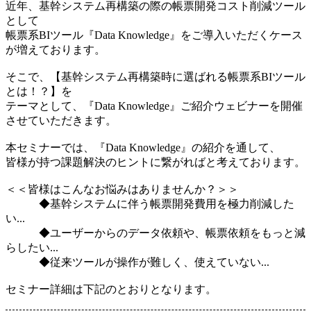
近年、基幹システム再構築の際の帳票開発コスト削減ツール
として
帳票系BIツール『Data Knowledge』をご導入いただくケース
が増えております。
そこで、【基幹システム再構築時に選ばれる帳票系BIツール
とは！？】を
テーマとして、『Data Knowledge』ご紹介ウェビナーを開催
させていただきます。
本セミナーでは、『Data Knowledge』の紹介を通して、
皆様が持つ課題解決のヒントに繋がればと考えております。
＜＜皆様はこんなお悩みはありませんか？＞＞
◆基幹システムに伴う帳票開発費用を極力削減した
い...
◆ユーザーからのデータ依頼や、帳票依頼をもっと減
らしたい...
◆従来ツールが操作が難しく、使えていない...
セミナー詳細は下記のとおりとなります。