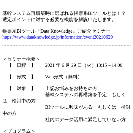
基幹システム再構築時に選ばれる帳票系BIツールとは！？
選定ポイントに対する必要な機能を解説いたします。
帳票系BIツール『Data Knowledge』ご紹介セミナー
https://www.dataknowledge.jp/information/event20210629
＜セミナー概要＞
【 日程 】 2021 年 6 月 29 日（火）13:15～14:00
【 形式 】 Web形式（無料）
【 対象 】 上記お悩みをお持ちの方
基幹システムの再構築を予定 もしく
は 検討中の方
BIツールに興味がある もしくは 検討
中の方
社内のデータ活用に満足していない方
＜プログラム＞