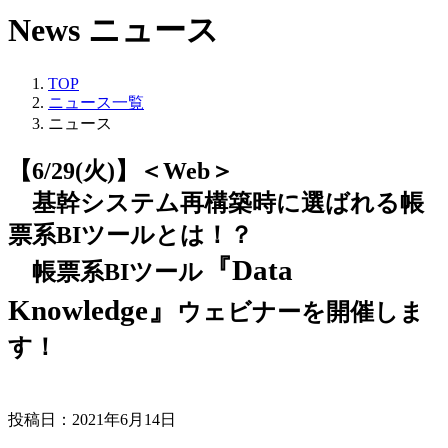
News
ニュース
TOP
ニュース一覧
ニュース
【6/29(火)】＜Web＞
基幹システム再構築時に選ばれる帳
票系BIツールとは！？
『Data
帳票系BIツール
Knowledge』
ウェビナーを開催しま
す！
投稿日：2021年6月14日